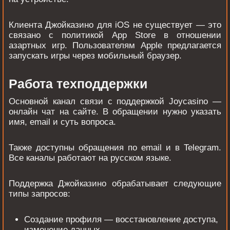
Клиента Джойказино для iOS не существует — это
связано с политикой App Store в отношении
азартных игр. Пользователям Apple предлагается
запускать игры через мобильный браузер.
Работа техподдержки
Основной канал связи с поддержкой Joycasino —
онлайн чат на сайте. В обращении нужно указать
имя, email и суть вопроса.
Также доступны обращения по email и в Telegram.
Все каналы работают на русском языке.
Поддержка Джойказино обрабатывает следующие
типы запросов:
Создание профиля — восстановление доступа,
изменение данных.