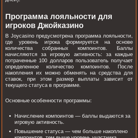
Программа лояльности для
игроков Джойказино
В Joycasino предусмотрена программа лояльности,
где уровень игрока формируется на основе
количества собранных компоинтов. Баллы
начисляются за игровую активность: за каждые
потраченные 100 долларов пользователь получает
определенное количество компоинтов. После
накопления их можно обменять на средства для
ставок, при этом размер выплаты зависит от
текущего статуса в программе.
Основные особенности программы:
Начисление компоинтов — баллы выдаются за
игровую активность.
Повышение статуса — чем больше накоплено
компоинтов, тем выше уровень участника.