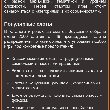
с разной механикой, тематикой и уровнем
сложности. Перед стартом игры стоит
ознакомиться с категориями и их особенностями.
Популярные слоты
В каталоге игровых автоматов Joycasino собрано
около 2500 слотов от 49 провайдеров. Слоты
распределены по категориям, что упрощает подбор
игры под конкретные предпочтения:
Классические автоматы с традиционными
символами и простыми правилами.
Видеослоты с несколькими линиями выплат и
сюжетными элементами.
Слоты с бонусными раундами, фриспинами и
множителями.
Джекпот-автоматы с накопительным призовым
фондом.
Новые релизы от актуальных провайдеров.